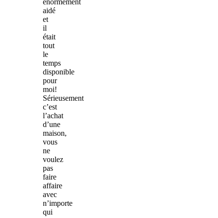
énormément
aidé
et
il
était
tout
le
temps
disponible
pour
moi!
Sérieusement
c’est
l’achat
d’une
maison,
vous
ne
voulez
pas
faire
affaire
avec
n’importe
qui