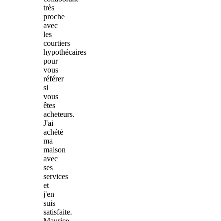
très
proche
avec
les
courtiers
hypothécaires
pour
vous
référer
si
vous
êtes
acheteurs.
J'ai
achété
ma
maison
avec
ses
services
et
j'en
suis
satisfaite.
Maurice