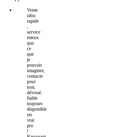
Vente
ultra
rapide
,
service
mieux
que
ce
que
je
pouvais
imaginer,
contacte
pour
tout,
dévoué,
fiable
toujours
disponible
un
vrai
pro
!
Rassurant