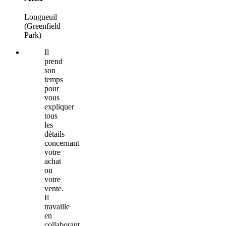
Longueuil
(Greenfield
Park)
Il
prend
son
temps
pour
vous
expliquer
tous
les
détails
concernant
votre
achat
ou
votre
vente.
Il
travaille
en
collaborant