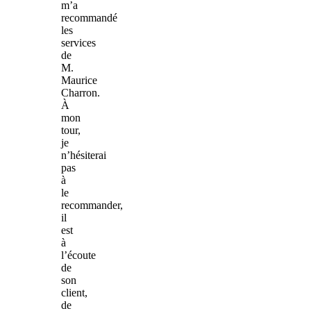
m’a
recommandé
les
services
de
M.
Maurice
Charron.
À
mon
tour,
je
n’hésiterai
pas
à
le
recommander,
il
est
à
l’écoute
de
son
client,
de