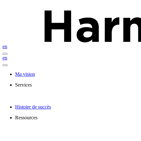
en
en
Ma vision
Services
Histoire de succès
Ressources