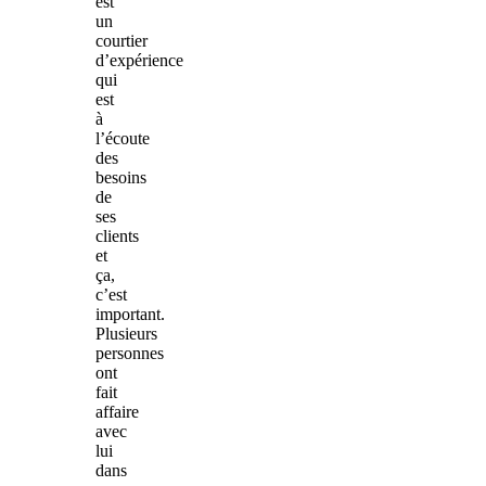
est
un
courtier
d’expérience
qui
est
à
l’écoute
des
besoins
de
ses
clients
et
ça,
c’est
important.
Plusieurs
personnes
ont
fait
affaire
avec
lui
dans