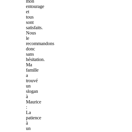
mon
entourage
et
tous
sont
satisfaits.
Nous
le
recommandons
donc
sans
hésitation.
Ma
famille
a
trouvé
un
slogan
à
Maurice
:
La
patience
à
un