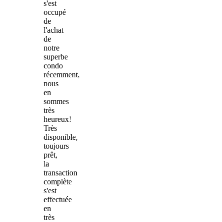
s'est
occupé
de
l'achat
de
notre
superbe
condo
récemment,
nous
en
sommes
très
heureux!
Très
disponible,
toujours
prêt,
la
transaction
complète
s'est
effectuée
en
très