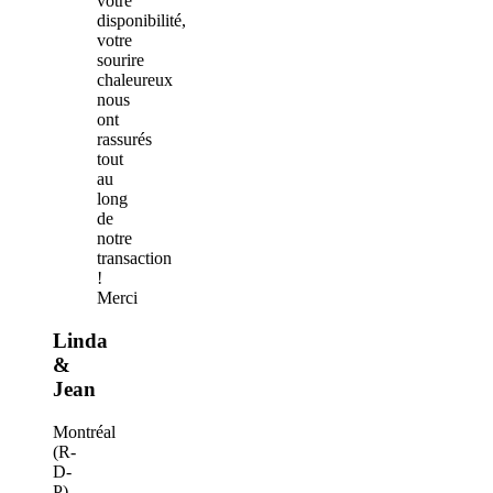
votre
disponibilité,
votre
sourire
chaleureux
nous
ont
rassurés
tout
au
long
de
notre
transaction
!
Merci
Linda
&
Jean
Montréal
(R-
D-
P)