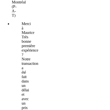
Montréal
(P-
A-
T)
Merci
à
Maurice
Très
bonne
première
expérience
?
Notre
transaction
a
été
fait
dans
un
délai
et
avec
un
prix