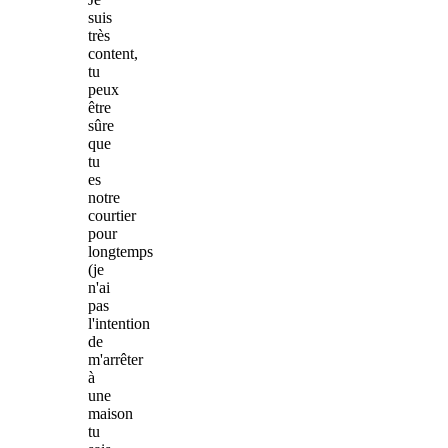
suis
très
content,
tu
peux
être
sûre
que
tu
es
notre
courtier
pour
longtemps
(je
n'ai
pas
l'intention
de
m'arrêter
à
une
maison
tu