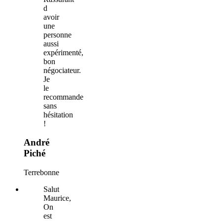
d
avoir
une
personne
aussi
expérimenté,
bon
négociateur.
Je
le
recommande
sans
hésitation
!
André
Piché
Terrebonne
Salut
Maurice,
On
est