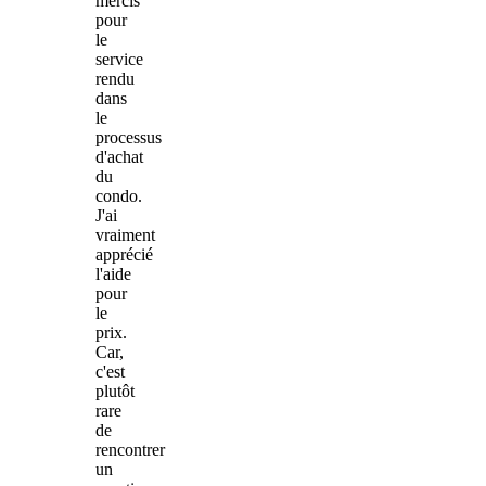
mercis
pour
le
service
rendu
dans
le
processus
d'achat
du
condo.
J'ai
vraiment
apprécié
l'aide
pour
le
prix.
Car,
c'est
plutôt
rare
de
rencontrer
un