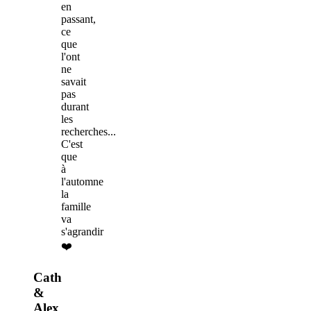
en
passant,
ce
que
l'ont
ne
savait
pas
durant
les
recherches...
C'est
que
à
l'automne
la
famille
va
s'agrandir
❤️
Cath
&
Alex