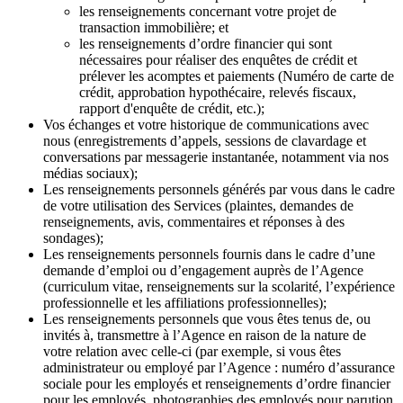
les renseignements concernant votre projet de
transaction immobilière; et
les renseignements d’ordre financier qui sont
nécessaires pour réaliser des enquêtes de crédit et
prélever les acomptes et paiements (Numéro de carte de
crédit, approbation hypothécaire, relevés fiscaux,
rapport d'enquête de crédit, etc.);
Vos échanges et votre historique de communications avec
nous (enregistrements d’appels, sessions de clavardage et
conversations par messagerie instantanée, notamment via nos
médias sociaux);
Les renseignements personnels générés par vous dans le cadre
de votre utilisation des Services (plaintes, demandes de
renseignements, avis, commentaires et réponses à des
sondages);
Les renseignements personnels fournis dans le cadre d’une
demande d’emploi ou d’engagement auprès de l’Agence
(curriculum vitae, renseignements sur la scolarité, l’expérience
professionnelle et les affiliations professionnelles);
Les renseignements personnels que vous êtes tenus de, ou
invités à, transmettre à l’Agence en raison de la nature de
votre relation avec celle-ci (par exemple, si vous êtes
administrateur ou employé par l’Agence : numéro d’assurance
sociale pour les employés et renseignements d’ordre financier
pour les employés, photographies des employés pour parution