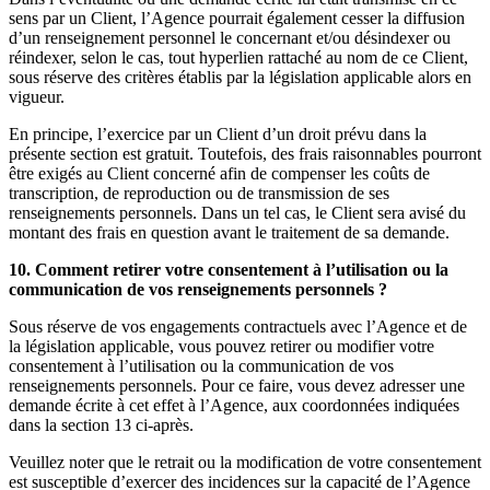
sens par un Client, l’Agence pourrait également cesser la diffusion
d’un renseignement personnel le concernant et/ou désindexer ou
réindexer, selon le cas, tout hyperlien rattaché au nom de ce Client,
sous réserve des critères établis par la législation applicable alors en
vigueur.
En principe, l’exercice par un Client d’un droit prévu dans la
présente section est gratuit. Toutefois, des frais raisonnables pourront
être exigés au Client concerné afin de compenser les coûts de
transcription, de reproduction ou de transmission de ses
renseignements personnels. Dans un tel cas, le Client sera avisé du
montant des frais en question avant le traitement de sa demande.
10. Comment retirer votre consentement à l’utilisation ou la
communication de vos renseignements personnels ?
Sous réserve de vos engagements contractuels avec l’Agence et de
la législation applicable, vous pouvez retirer ou modifier votre
consentement à l’utilisation ou la communication de vos
renseignements personnels. Pour ce faire, vous devez adresser une
demande écrite à cet effet à l’Agence, aux coordonnées indiquées
dans la section 13 ci-après.
Veuillez noter que le retrait ou la modification de votre consentement
est susceptible d’exercer des incidences sur la capacité de l’Agence