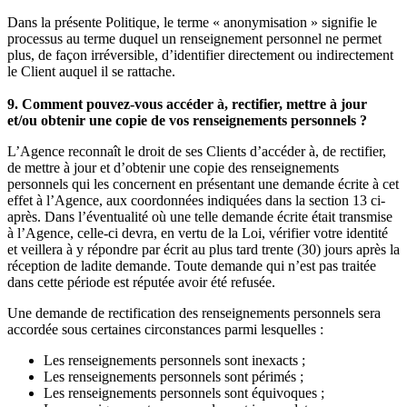
Dans la présente Politique, le terme « anonymisation » signifie le
processus au terme duquel un renseignement personnel ne permet
plus, de façon irréversible, d’identifier directement ou indirectement
le Client auquel il se rattache.
9. Comment pouvez-vous accéder à, rectifier, mettre à jour
et/ou obtenir une copie de vos renseignements personnels ?
L’Agence reconnaît le droit de ses Clients d’accéder à, de rectifier,
de mettre à jour et d’obtenir une copie des renseignements
personnels qui les concernent en présentant une demande écrite à cet
effet à l’Agence, aux coordonnées indiquées dans la section 13 ci-
après. Dans l’éventualité où une telle demande écrite était transmise
à l’Agence, celle-ci devra, en vertu de la Loi, vérifier votre identité
et veillera à y répondre par écrit au plus tard trente (30) jours après la
réception de ladite demande. Toute demande qui n’est pas traitée
dans cette période est réputée avoir été refusée.
Une demande de rectification des renseignements personnels sera
accordée sous certaines circonstances parmi lesquelles :
Les renseignements personnels sont inexacts ;
Les renseignements personnels sont périmés ;
Les renseignements personnels sont équivoques ;