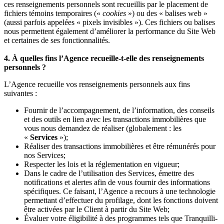
ces renseignements personnels sont recueillis par le placement de
fichiers témoins temporaires («
cookies
») ou des « balises web »
(aussi parfois appelées « pixels invisibles »). Ces fichiers ou balises
nous permettent également d’améliorer la performance du Site Web
et certaines de ses fonctionnalités.
4. À quelles fins l’Agence recueille-t-elle des renseignements
personnels ?
L’Agence recueille vos renseignements personnels aux fins
suivantes :
Fournir de l’accompagnement, de l’information, des conseils
et des outils en lien avec les transactions immobilières que
vous nous demandez de réaliser (globalement : les
«
Services
»);
Réaliser des transactions immobilières et être rémunérés pour
nos Services;
Respecter les lois et la réglementation en vigueur;
Dans le cadre de l’utilisation des Services, émettre des
notifications et alertes afin de vous fournir des informations
spécifiques. Ce faisant, l’Agence a recours à une technologie
permettant d’effectuer du profilage, dont les fonctions doivent
être activées par le Client à partir du Site Web;
Évaluer votre éligibilité à des programmes tels que Tranquilli-