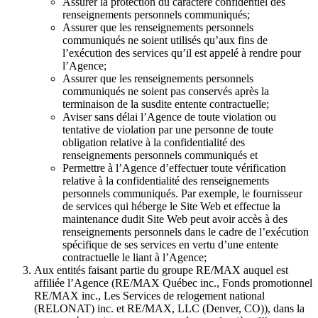
Assurer la protection du caractère confidentiel des
renseignements personnels communiqués;
Assurer que les renseignements personnels
communiqués ne soient utilisés qu’aux fins de
l’exécution des services qu’il est appelé à rendre pour
l’Agence;
Assurer que les renseignements personnels
communiqués ne soient pas conservés après la
terminaison de la susdite entente contractuelle;
Aviser sans délai l’Agence de toute violation ou
tentative de violation par une personne de toute
obligation relative à la confidentialité des
renseignements personnels communiqués et
Permettre à l’Agence d’effectuer toute vérification
relative à la confidentialité des renseignements
personnels communiqués. Par exemple, le fournisseur
de services qui héberge le Site Web et effectue la
maintenance dudit Site Web peut avoir accès à des
renseignements personnels dans le cadre de l’exécution
spécifique de ses services en vertu d’une entente
contractuelle le liant à l’Agence;
Aux entités faisant partie du groupe RE/MAX auquel est
affiliée l’Agence (RE/MAX Québec inc., Fonds promotionnel
RE/MAX inc., Les Services de relogement national
(RELONAT) inc. et RE/MAX, LLC (Denver, CO)), dans la