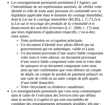
Les renseignements personnels permettant à l’Agence, par
l’intermédiaire de ses représentants autorisés, de vérifier votre
identité et celle de toute autre personne en conformité avec la
législation applicable dans le domaine du courtage immobilier,
dont la
Loi sur le courtage immobilier
(RLRQ, c. C-73.2) et
la
Loi sur le recyclage des produits de la criminalité et le
financement des activités terroristes
(L.C. 2000, c. 17) ainsi
que leurs règlements d’application respectifs, c’est-à-dire,
entre autres:
Votre profession ou occupation principale,
Un document d’identité avec photo délivré par un
gouvernement qui est authentique, valide et à jour,
Un document provenant d’une source fiable comportant
votre nom et votre adresse, un document provenant
d’une source fiable comportant votre nom et votre date
de naissance et un document comportant votre nom
ainsi qu’une confirmation que vous détenez un compte
de dépôt, un compte de produit de paiement prépayé ou
une carte de crédit ou un autre compte de prêt auprès
d’une entité financière;
Votre citoyenneté ou résidence canadienne;
Les renseignements personnels que vous nous communiquez
dans le cadre de l’exécution des Services (tels que définis
dans la section 4 ci-après) et qui sont susceptibles de
constituer des renseignements personnels sensibles, tels que :