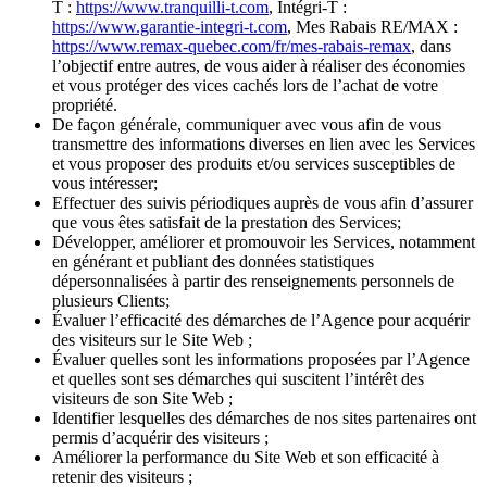
T :
https://www.tranquilli-t.com
, Intégri-T :
https://www.garantie-integri-t.com
, Mes Rabais RE/MAX :
https://www.remax-quebec.com/fr/mes-rabais-remax
, dans
l’objectif entre autres, de vous aider à réaliser des économies
et vous protéger des vices cachés lors de l’achat de votre
propriété.
De façon générale, communiquer avec vous afin de vous
transmettre des informations diverses en lien avec les Services
et vous proposer des produits et/ou services susceptibles de
vous intéresser;
Effectuer des suivis périodiques auprès de vous afin d’assurer
que vous êtes satisfait de la prestation des Services;
Développer, améliorer et promouvoir les Services, notamment
en générant et publiant des données statistiques
dépersonnalisées à partir des renseignements personnels de
plusieurs Clients;
Évaluer l’efficacité des démarches de l’Agence pour acquérir
des visiteurs sur le Site Web ;
Évaluer quelles sont les informations proposées par l’Agence
et quelles sont ses démarches qui suscitent l’intérêt des
visiteurs de son Site Web ;
Identifier lesquelles des démarches de nos sites partenaires ont
permis d’acquérir des visiteurs ;
Améliorer la performance du Site Web et son efficacité à
retenir des visiteurs ;