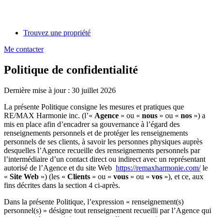
Trouvez une propriété
Me contacter
Politique de confidentialité
Dernière mise à jour : 30 juillet 2026
La présente Politique consigne les mesures et pratiques que
RE/MAX Harmonie inc. (l’«
Agence
» ou «
nous
» ou «
nos
») a
mis en place afin d’encadrer sa gouvernance à l’égard des
renseignements personnels et de protéger les renseignements
personnels de ses clients, à savoir les personnes physiques auprès
desquelles l’Agence recueille des renseignements personnels par
l’intermédiaire d’un contact direct ou indirect avec un représentant
autorisé de l’Agence et du site Web
https://remaxharmonie.com/
le
«
Site Web
») (les «
Clients
» ou «
vous
» ou «
vos
»), et ce, aux
fins décrites dans la section 4 ci-après.
Dans la présente Politique, l’expression « renseignement(s)
personnel(s) » désigne tout renseignement recueilli par l’Agence qui