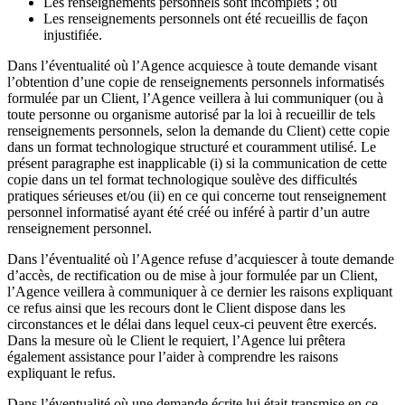
Les renseignements personnels sont incomplets ; ou
Les renseignements personnels ont été recueillis de façon
injustifiée.
Dans l’éventualité où l’Agence acquiesce à toute demande visant
l’obtention d’une copie de renseignements personnels informatisés
formulée par un Client, l’Agence veillera à lui communiquer (ou à
toute personne ou organisme autorisé par la loi à recueillir de tels
renseignements personnels, selon la demande du Client) cette copie
dans un format technologique structuré et couramment utilisé. Le
présent paragraphe est inapplicable (i) si la communication de cette
copie dans un tel format technologique soulève des difficultés
pratiques sérieuses et/ou (ii) en ce qui concerne tout renseignement
personnel informatisé ayant été créé ou inféré à partir d’un autre
renseignement personnel.
Dans l’éventualité où l’Agence refuse d’acquiescer à toute demande
d’accès, de rectification ou de mise à jour formulée par un Client,
l’Agence veillera à communiquer à ce dernier les raisons expliquant
ce refus ainsi que les recours dont le Client dispose dans les
circonstances et le délai dans lequel ceux-ci peuvent être exercés.
Dans la mesure où le Client le requiert, l’Agence lui prêtera
également assistance pour l’aider à comprendre les raisons
expliquant le refus.
Dans l’éventualité où une demande écrite lui était transmise en ce