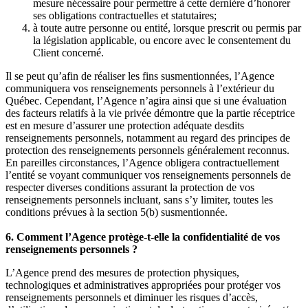
mesure nécessaire pour permettre à cette dernière d’honorer
ses obligations contractuelles et statutaires;
à toute autre personne ou entité, lorsque prescrit ou permis par
la législation applicable, ou encore avec le consentement du
Client concerné.
Il se peut qu’afin de réaliser les fins susmentionnées, l’Agence
communiquera vos renseignements personnels à l’extérieur du
Québec. Cependant, l’Agence n’agira ainsi que si une évaluation
des facteurs relatifs à la vie privée démontre que la partie réceptrice
est en mesure d’assurer une protection adéquate desdits
renseignements personnels, notamment au regard des principes de
protection des renseignements personnels généralement reconnus.
En pareilles circonstances, l’Agence obligera contractuellement
l’entité se voyant communiquer vos renseignements personnels de
respecter diverses conditions assurant la protection de vos
renseignements personnels incluant, sans s’y limiter, toutes les
conditions prévues à la section 5(b) susmentionnée.
6. Comment l’Agence protège-t-elle la confidentialité de vos
renseignements personnels ?
L’Agence prend des mesures de protection physiques,
technologiques et administratives appropriées pour protéger vos
renseignements personnels et diminuer les risques d’accès,