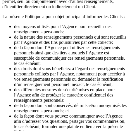
permet, seul ou conjointement avec d’autres renseignements,
d’identifier directement ou indirectement un Client.
La présente Politique a pour objet principal d’informer les Clients :
des moyens utilisés pour l’Agence pour recueillir des
renseignements personnels;
de la nature des renseignements personnels qui sont recueillis
par l’Agence et des fins poursuivies par cette collecte;
de la façon dont l’Agence peut utiliser les renseignements
personnels ainsi que des tiers auxquels l’Agence est
susceptible de communiquer ces renseignements personnels,
le cas échéant;
des droits dont vous bénéficiez à l’égard des renseignements
personnels colligés par l’Agence, notamment pour accéder à
vos renseignements personnels ou demander la rectification
d’un renseignement personnel inexact, le cas échéant;
des différentes mesures de sécurité mises en place pour
l’Agence afin de protéger le caractère confidentiel des
renseignements personnels;
de la façon dont sont conservés, détruits et/ou anonymisés les
renseignements personnels; et
de la façon dont vous pouvez communiquer avec l’Agence
afin d’adresser vos questions, partager vos commentaires ou,
le cas échéant, formuler une plainte en lien avec la présente