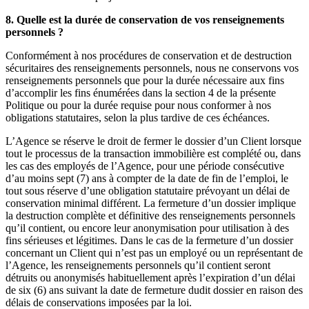
8. Quelle est la durée de conservation de vos renseignements
personnels ?
Conformément à nos procédures de conservation et de destruction
sécuritaires des renseignements personnels, nous ne conservons vos
renseignements personnels que pour la durée nécessaire aux fins
d’accomplir les fins énumérées dans la section 4 de la présente
Politique ou pour la durée requise pour nous conformer à nos
obligations statutaires, selon la plus tardive de ces échéances.
L’Agence se réserve le droit de fermer le dossier d’un Client lorsque
tout le processus de la transaction immobilière est complété ou, dans
les cas des employés de l’Agence, pour une période consécutive
d’au moins sept (7) ans à compter de la date de fin de l’emploi, le
tout sous réserve d’une obligation statutaire prévoyant un délai de
conservation minimal différent. La fermeture d’un dossier implique
la destruction complète et définitive des renseignements personnels
qu’il contient, ou encore leur anonymisation pour utilisation à des
fins sérieuses et légitimes. Dans le cas de la fermeture d’un dossier
concernant un Client qui n’est pas un employé ou un représentant de
l’Agence, les renseignements personnels qu’il contient seront
détruits ou anonymisés habituellement après l’expiration d’un délai
de six (6) ans suivant la date de fermeture dudit dossier en raison des
délais de conservations imposées par la loi.