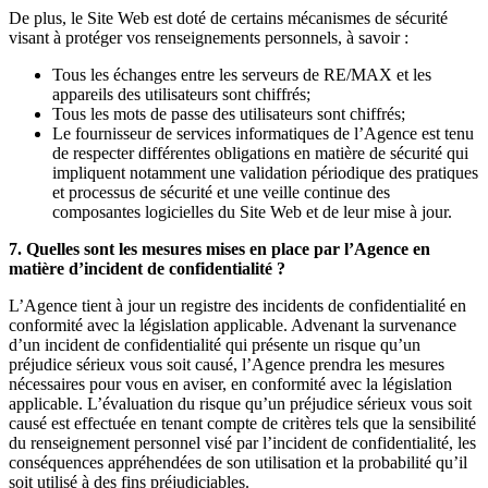
De plus, le Site Web est doté de certains mécanismes de sécurité
visant à protéger vos renseignements personnels, à savoir :
Tous les échanges entre les serveurs de RE/MAX et les
appareils des utilisateurs sont chiffrés;
Tous les mots de passe des utilisateurs sont chiffrés;
Le fournisseur de services informatiques de l’Agence est tenu
de respecter différentes obligations en matière de sécurité qui
impliquent notamment une validation périodique des pratiques
et processus de sécurité et une veille continue des
composantes logicielles du Site Web et de leur mise à jour.
7. Quelles sont les mesures mises en place par l’Agence en
matière d’incident de confidentialité ?
L’Agence tient à jour un registre des incidents de confidentialité en
conformité avec la législation applicable. Advenant la survenance
d’un incident de confidentialité qui présente un risque qu’un
préjudice sérieux vous soit causé, l’Agence prendra les mesures
nécessaires pour vous en aviser, en conformité avec la législation
applicable. L’évaluation du risque qu’un préjudice sérieux vous soit
causé est effectuée en tenant compte de critères tels que la sensibilité
du renseignement personnel visé par l’incident de confidentialité, les
conséquences appréhendées de son utilisation et la probabilité qu’il
soit utilisé à des fins préjudiciables.