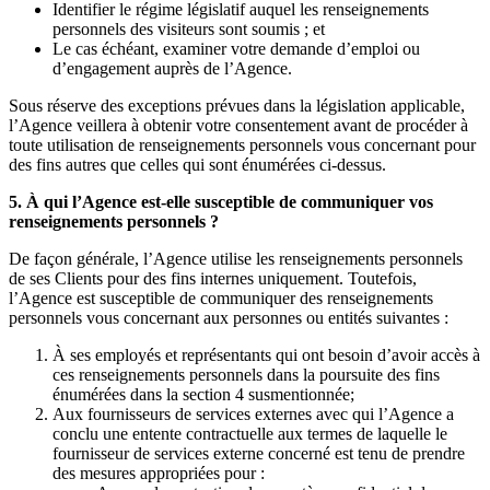
Identifier le régime législatif auquel les renseignements
personnels des visiteurs sont soumis ; et
Le cas échéant, examiner votre demande d’emploi ou
d’engagement auprès de l’Agence.
Sous réserve des exceptions prévues dans la législation applicable,
l’Agence veillera à obtenir votre consentement avant de procéder à
toute utilisation de renseignements personnels vous concernant pour
des fins autres que celles qui sont énumérées ci-dessus.
5. À qui l’Agence est-elle susceptible de communiquer vos
renseignements personnels ?
De façon générale, l’Agence utilise les renseignements personnels
de ses Clients pour des fins internes uniquement. Toutefois,
l’Agence est susceptible de communiquer des renseignements
personnels vous concernant aux personnes ou entités suivantes :
À ses employés et représentants qui ont besoin d’avoir accès à
ces renseignements personnels dans la poursuite des fins
énumérées dans la section 4 susmentionnée;
Aux fournisseurs de services externes avec qui l’Agence a
conclu une entente contractuelle aux termes de laquelle le
fournisseur de services externe concerné est tenu de prendre
des mesures appropriées pour :