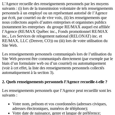
L’Agence recueille des renseignements personnels par les moyens
suivants : (i) lors de la transmission volontaire de tels renseignements
personnels à un employé ou un représentant autorisé de l’Agence
par écrit, par courriel ou de vive voix, (ii) les renseignements que
nous collectons auprès d’autres entreprises et organismes publics
(notamment les entreprises du groupe RE/MAX auquel est affiliée
l’Agence (RE/MAX Québec inc., Fonds promotionnel RE/MAX
inc., Les Services de relogement national (RELONAT) inc. et
RE/MAX, LLC (Denver, CO)) ou (iii) lors de votre utilisation du
Site Web.
Les renseignements personnels communiqués lors de l’utilisation du
Site Web peuvent être communiqués directement (par exemple par le
biais d’un formulaire web ou d’un courriel) ou automatiquement
(voir à cet effet, la liste des renseignements personnels collectés
automatiquement à la section 3).
2. Quels renseignements personnels l’Agence recueille-t-elle ?
Les renseignements personnels que l’Agence peut recueillir sont les
suivants :
Votre nom, prénom et vos coordonnées (adresses civiques,
adresses électroniques, numéros de téléphone);
Votre date de naissance, genre et langue de préférence;