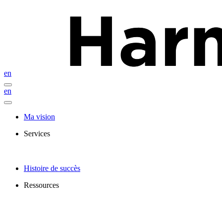
en
en
Ma vision
Services
Histoire de succès
Ressources