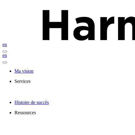
en
en
Ma vision
Services
Histoire de succès
Ressources