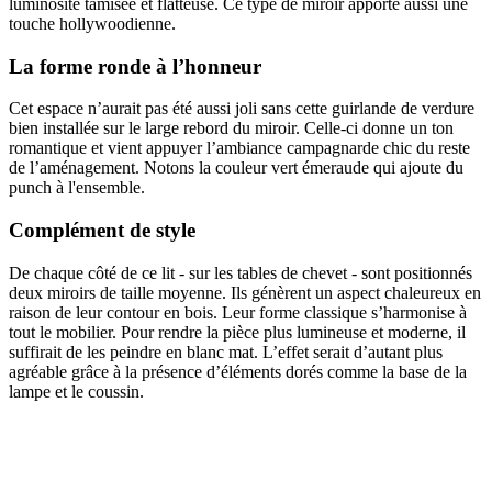
luminosité tamisée et flatteuse. Ce type de miroir apporte aussi une
touche hollywoodienne.
La forme ronde à l’honneur
Cet espace n’aurait pas été aussi joli sans cette guirlande de verdure
bien installée sur le large rebord du miroir. Celle-ci donne un ton
romantique et vient appuyer l’ambiance campagnarde chic du reste
de l’aménagement. Notons la couleur vert émeraude qui ajoute du
punch à l'ensemble.
Complément de style
De chaque côté de ce lit - sur les tables de chevet - sont positionnés
deux miroirs de taille moyenne. Ils génèrent un aspect chaleureux en
raison de leur contour en bois. Leur forme classique s’harmonise à
tout le mobilier. Pour rendre la pièce plus lumineuse et moderne, il
suffirait de les peindre en blanc mat. L’effet serait d’autant plus
agréable grâce à la présence d’éléments dorés comme la base de la
lampe et le coussin.