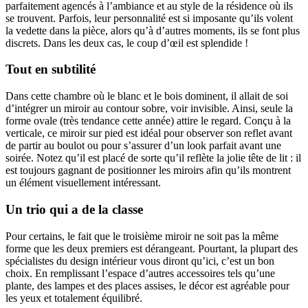
parfaitement agencés à l’ambiance et au style de la résidence où ils
se trouvent. Parfois, leur personnalité est si imposante qu’ils volent
la vedette dans la pièce, alors qu’à d’autres moments, ils se font plus
discrets. Dans les deux cas, le coup d’œil est splendide !
Tout en subtilité
Dans cette chambre où le blanc et le bois dominent, il allait de soi
d’intégrer un miroir au contour sobre, voir invisible. Ainsi, seule la
forme ovale (très tendance cette année) attire le regard. Conçu à la
verticale, ce miroir sur pied est idéal pour observer son reflet avant
de partir au boulot ou pour s’assurer d’un look parfait avant une
soirée. Notez qu’il est placé de sorte qu’il reflète la jolie tête de lit : il
est toujours gagnant de positionner les miroirs afin qu’ils montrent
un élément visuellement intéressant.
Un trio qui a de la classe
Pour certains, le fait que le troisième miroir ne soit pas la même
forme que les deux premiers est dérangeant. Pourtant, la plupart des
spécialistes du design intérieur vous diront qu’ici, c’est un bon
choix. En remplissant l’espace d’autres accessoires tels qu’une
plante, des lampes et des places assises, le décor est agréable pour
les yeux et totalement équilibré.