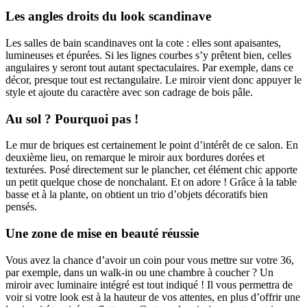
Les angles droits du look scandinave
Les salles de bain scandinaves ont la cote : elles sont apaisantes,
lumineuses et épurées. Si les lignes courbes s’y prêtent bien, celles
angulaires y seront tout autant spectaculaires. Par exemple, dans ce
décor, presque tout est rectangulaire. Le miroir vient donc appuyer le
style et ajoute du caractère avec son cadrage de bois pâle.
Au sol ? Pourquoi pas !
Le mur de briques est certainement le point d’intérêt de ce salon. En
deuxième lieu, on remarque le miroir aux bordures dorées et
texturées. Posé directement sur le plancher, cet élément chic apporte
un petit quelque chose de nonchalant. Et on adore ! Grâce à la table
basse et à la plante, on obtient un trio d’objets décoratifs bien
pensés.
Une zone de mise en beauté réussie
Vous avez la chance d’avoir un coin pour vous mettre sur votre 36,
par exemple, dans un walk-in ou une chambre à coucher ? Un
miroir avec luminaire intégré est tout indiqué ! Il vous permettra de
voir si votre look est à la hauteur de vos attentes, en plus d’offrir une