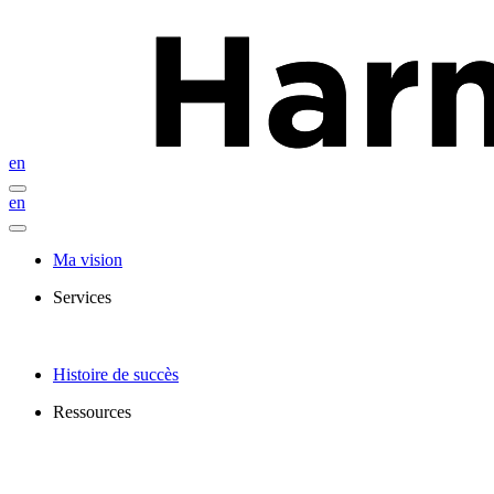
en
en
Ma vision
Services
Histoire de succès
Ressources