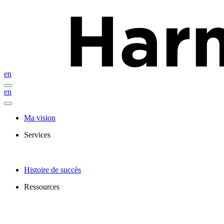
en
en
Ma vision
Services
Histoire de succès
Ressources