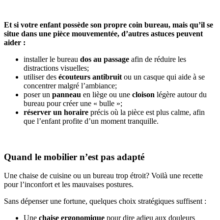
Et si votre enfant possède son propre coin bureau, mais qu’il se
situe dans une pièce mouvementée, d’autres astuces peuvent
aider :
installer le bureau
dos au passage
afin de réduire les
distractions visuelles;
utiliser des
écouteurs antibruit
ou un casque qui aide à se
concentrer malgré l’ambiance;
poser un
panneau
en liège ou une
cloison
légère autour du
bureau pour créer une « bulle »;
réserver un horaire
précis où la pièce est plus calme, afin
que l’enfant profite d’un moment tranquille.
Quand le mobilier n’est pas adapté
Une chaise de cuisine ou un bureau trop étroit? Voilà une recette
pour l’inconfort et les mauvaises postures.
Sans dépenser une fortune, quelques choix stratégiques suffisent :
Une
chaise ergonomique
pour dire adieu aux douleurs