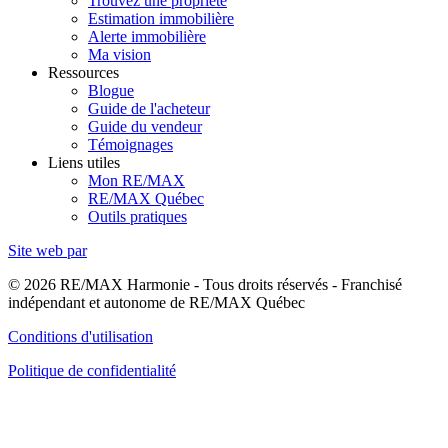
Trouvez une propriété
Estimation immobilière
Alerte immobilière
Ma vision
Ressources
Blogue
Guide de l'acheteur
Guide du vendeur
Témoignages
Liens utiles
Mon RE/MAX
RE/MAX Québec
Outils pratiques
Site web par
© 2026 RE/MAX Harmonie - Tous droits réservés - Franchisé
indépendant et autonome de RE/MAX Québec
Conditions d'utilisation
Politique de confidentialité