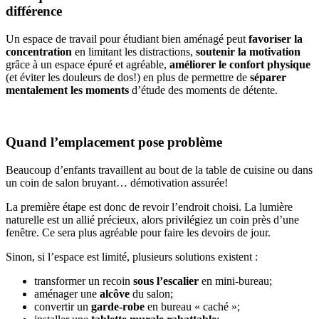
différence
Un espace de travail pour étudiant bien aménagé peut
favoriser la
concentration
en limitant les distractions,
soutenir la motivation
grâce à un espace épuré et agréable,
améliorer le confort physique
(et éviter les douleurs de dos!) en plus de permettre de
séparer
mentalement les moments
d’étude des moments de détente.
Quand l’emplacement pose problème
Beaucoup d’enfants travaillent au bout de la table de cuisine ou dans
un coin de salon bruyant… démotivation assurée!
La première étape est donc de revoir l’endroit choisi. La lumière
naturelle est un allié précieux, alors privilégiez un coin près d’une
fenêtre. Ce sera plus agréable pour faire les devoirs de jour.
Sinon, si l’espace est limité, plusieurs solutions existent :
transformer un recoin
sous l’escalier
en mini-bureau;
aménager une
alcôve
du salon;
convertir un
garde-robe
en bureau « caché »;