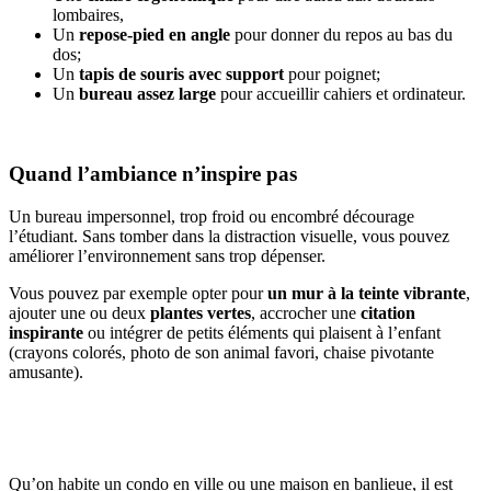
lombaires,
Un
repose-pied en angle
pour donner du repos au bas du
dos;
Un
tapis de souris avec support
pour poignet;
Un
bureau assez large
pour accueillir cahiers et ordinateur.
Quand l’ambiance n’inspire pas
Un bureau impersonnel, trop froid ou encombré décourage
l’étudiant. Sans tomber dans la distraction visuelle, vous pouvez
améliorer l’environnement sans trop dépenser.
Vous pouvez par exemple opter pour
un mur à la teinte vibrante
,
ajouter une ou deux
plantes vertes
, accrocher une
citation
inspirante
ou intégrer de petits éléments qui plaisent à l’enfant
(crayons colorés, photo de son animal favori, chaise pivotante
amusante).
Qu’on habite un condo en ville ou une maison en banlieue, il est