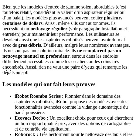
Bien que les modèles d'entrée de gamme soient abordables (c’est
toutefois relatif, considérant la valeur d’un aspirateur régulier ou
d’un balai), les modèles plus avancés peuvent coûter
plusieurs
centaines de dollars
. Aussi, même s'ils sont autonomes, ils
nécessitent un
nettoyage régulier
(voir paragraphe Installation et
entretien) pour maintenir leur performance. Les utilisateurs se
désolent aussi que les aspirateurs robotisés peuvent avoir du mal
avec de
gros
débris
. D’ailleurs, malgré leurs nombreux avantages,
ils ne sont pas une solution miracle. Ils
ne remplacent pas un
nettoyage manuel en profondeur
, surtout dans les endroits
difficilement accessibles comme les escaliers ou les coins très
encombrés. Aussi, rien ne vaut une paire d’yeux qui remarque les
dégâts au sol!
Les modèles qui ont fait leurs preuves
iRobot Roomba Series :
Pionnier dans le domaine des
aspirateurs robotisés, iRobot propose des modèles avec des
fonctionnalités avancées comme la vidange automatique du
bac à poussière.
Ecovacs Deebo :
Un excellent choix pour ceux qui cherchent
un bon rapport qualité-prix, avec des options de cartographie
et de contrôle via application.
Roborock :
Très performant pour le nettoyage des tapis et les