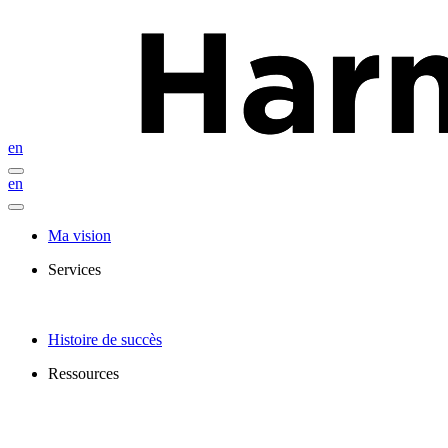
en
en
Ma vision
Services
Histoire de succès
Ressources