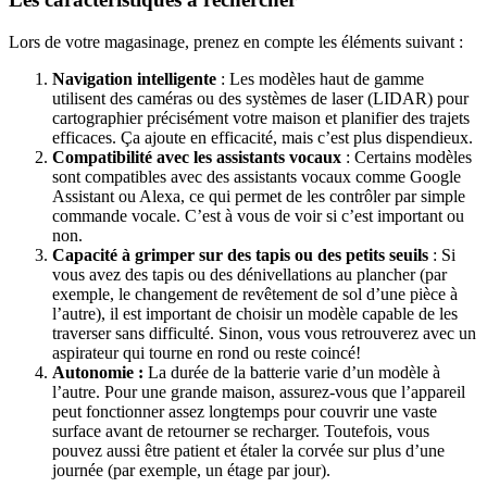
Lors de votre magasinage, prenez en compte les éléments suivant :
Navigation intelligente
: Les modèles haut de gamme
utilisent des caméras ou des systèmes de laser (LIDAR) pour
cartographier précisément votre maison et planifier des trajets
efficaces. Ça ajoute en efficacité, mais c’est plus dispendieux.
Compatibilité avec les assistants vocaux
: Certains modèles
sont compatibles avec des assistants vocaux comme Google
Assistant ou Alexa, ce qui permet de les contrôler par simple
commande vocale. C’est à vous de voir si c’est important ou
non.
Capacité à grimper sur des tapis ou des petits seuils
: Si
vous avez des tapis ou des dénivellations au plancher (par
exemple, le changement de revêtement de sol d’une pièce à
l’autre), il est important de choisir un modèle capable de les
traverser sans difficulté. Sinon, vous vous retrouverez avec un
aspirateur qui tourne en rond ou reste coincé!
Autonomie :
La durée de la batterie varie d’un modèle à
l’autre. Pour une grande maison, assurez-vous que l’appareil
peut fonctionner assez longtemps pour couvrir une vaste
surface avant de retourner se recharger. Toutefois, vous
pouvez aussi être patient et étaler la corvée sur plus d’une
journée (par exemple, un étage par jour).