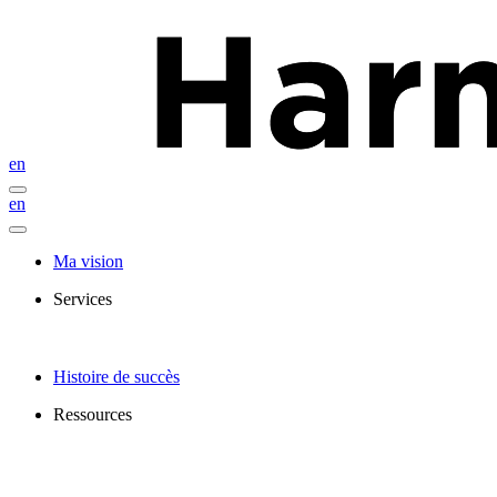
en
en
Ma vision
Services
Histoire de succès
Ressources