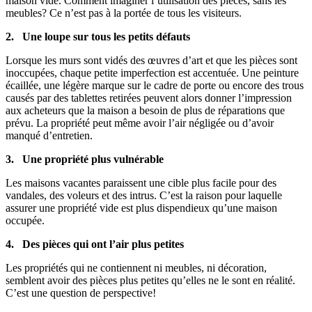
maison vide. Comment imaginer l’utilisation des pièces, sans les
meubles? Ce n’est pas à la portée de tous les visiteurs.
2. Une loupe sur tous les petits défauts
Lorsque les murs sont vidés des œuvres d’art et que les pièces sont
inoccupées, chaque petite imperfection est accentuée. Une peinture
écaillée, une légère marque sur le cadre de porte ou encore des trous
causés par des tablettes retirées peuvent alors donner l’impression
aux acheteurs que la maison a besoin de plus de réparations que
prévu. La propriété peut même avoir l’air négligée ou d’avoir
manqué d’entretien.
3. Une propriété plus vulnérable
Les maisons vacantes paraissent une cible plus facile pour des
vandales, des voleurs et des intrus. C’est la raison pour laquelle
assurer une propriété vide est plus dispendieux qu’une maison
occupée.
4. Des pièces qui ont l’air plus petites
Les propriétés qui ne contiennent ni meubles, ni décoration,
semblent avoir des pièces plus petites qu’elles ne le sont en réalité.
C’est une question de perspective!