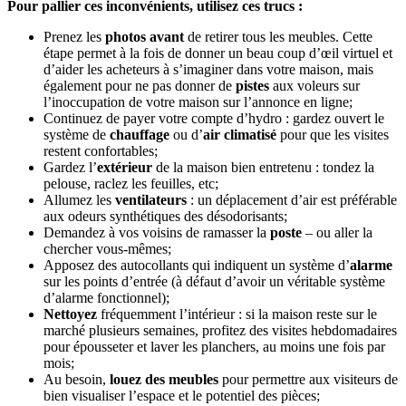
Pour pallier ces inconvénients, utilisez ces trucs :
Prenez les
photos avant
de retirer tous les meubles. Cette
étape permet à la fois de donner un beau coup d’œil virtuel et
d’aider les acheteurs à s’imaginer dans votre maison, mais
également pour ne pas donner de
pistes
aux voleurs sur
l’inoccupation de votre maison sur l’annonce en ligne;
Continuez de payer votre compte d’hydro : gardez ouvert le
système de
chauffage
ou d’
air climatisé
pour que les visites
restent confortables;
Gardez l’
extérieur
de la maison bien entretenu : tondez la
pelouse, raclez les feuilles, etc;
Allumez les
ventilateurs
: un déplacement d’air est préférable
aux odeurs synthétiques des désodorisants;
Demandez à vos voisins de ramasser la
poste
– ou aller la
chercher vous-mêmes;
Apposez des autocollants qui indiquent un système d’
alarme
sur les points d’entrée (à défaut d’avoir un véritable système
d’alarme fonctionnel);
Nettoyez
fréquemment l’intérieur : si la maison reste sur le
marché plusieurs semaines, profitez des visites hebdomadaires
pour épousseter et laver les planchers, au moins une fois par
mois;
Au besoin,
louez des meubles
pour permettre aux visiteurs de
bien visualiser l’espace et le potentiel des pièces;