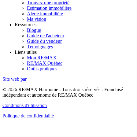
Trouvez une propriété
Estimation immobilière
Alerte immobilière
Ma vision
Ressources
Blogue
Guide de l'acheteur
Guide du vendeur
Témoignages
Liens utiles
Mon RE/MAX
RE/MAX Québec
Outils pratiques
Site web par
© 2026 RE/MAX Harmonie - Tous droits réservés - Franchisé
indépendant et autonome de RE/MAX Québec
Conditions d'utilisation
Politique de confidentialité